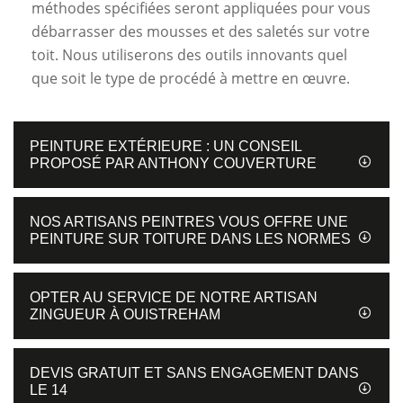
méthodes spécifiées seront appliquées pour vous
débarrasser des mousses et des saletés sur votre
toit. Nous utiliserons des outils innovants quel
que soit le type de procédé à mettre en œuvre.
PEINTURE EXTÉRIEURE : UN CONSEIL
PROPOSÉ PAR ANTHONY COUVERTURE
NOS ARTISANS PEINTRES VOUS OFFRE UNE
PEINTURE SUR TOITURE DANS LES NORMES
OPTER AU SERVICE DE NOTRE ARTISAN
ZINGUEUR À OUISTREHAM
DEVIS GRATUIT ET SANS ENGAGEMENT DANS
LE 14