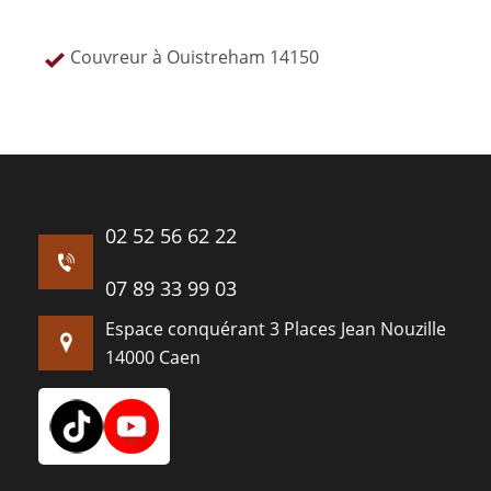
Couvreur à Ouistreham 14150
02 52 56 62 22
07 89 33 99 03
Espace conquérant 3 Places Jean Nouzille
14000 Caen